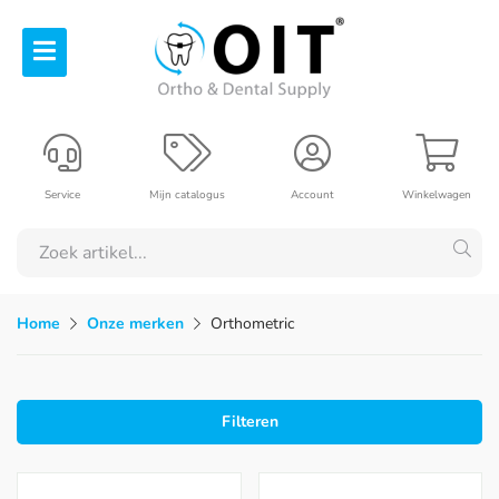
Service
Mijn catalogus
Account
Winkelwagen
Home
Onze merken
Orthometric
Filteren