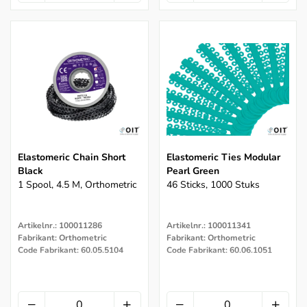
Elastomeric Chain Short
Elastomeric Ties Modular
Black
Pearl Green
1 Spool, 4.5 M, Orthometric
46 Sticks, 1000 Stuks
Artikelnr.: 100011286
Artikelnr.: 100011341
Fabrikant: Orthometric
Fabrikant: Orthometric
Code Fabrikant: 60.05.5104
Code Fabrikant: 60.06.1051