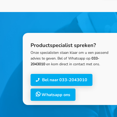
Productspecialist spreken?
Onze specialisten staan klaar om u een passend
advies te geven. Bel of Whatsapp op
033-
2043010
en kom direct in contact met ons.
Bel naar 033-2043010
Whatsapp ons