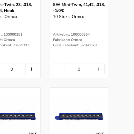
-Twin, 23, .018,
SW Mini-Twin, 41,42, .018,
4, Hook
-1/0/0
ks, Ormco
10 Stuks, Ormco
r.: 100000351
Artikelnr.: 100000354
nt: Ormco
Fabrikant: Ormco
brikant: 328-1313
Code Fabrikant: 328-0020