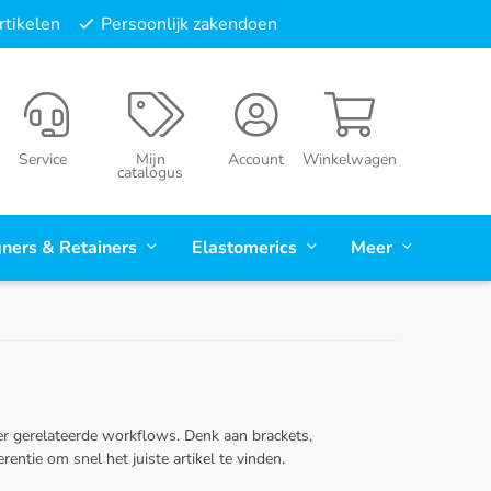
tikelen
Persoonlijk zakendoen
Service
Mijn
Account
Winkelwagen
catalogus
gners & Retainers
Elastomerics
Meer
ner gerelateerde workflows. Denk aan brackets,
rentie om snel het juiste artikel te vinden.