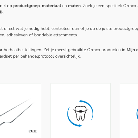
snel op
productgroep
,
materiaal
en
maten
. Zoek je een specifiek Ormco 
lk.
et direct wat je nodig hebt, controleer dan of je op de juiste productgroe
n, adhesieven of bondable attachments.
or herhaalbestellingen. Zet je meest gebruikte Ormco producten in
Mijn 
ardset per behandelprotocol overzichtelijk.