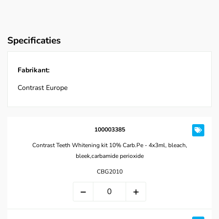
Specificaties
Fabrikant:
Contrast Europe
100003385
Contrast Teeth Whitening kit 10% Carb.Pe - 4x3ml, bleach,
bleek,carbamide perioxide
CBG2010