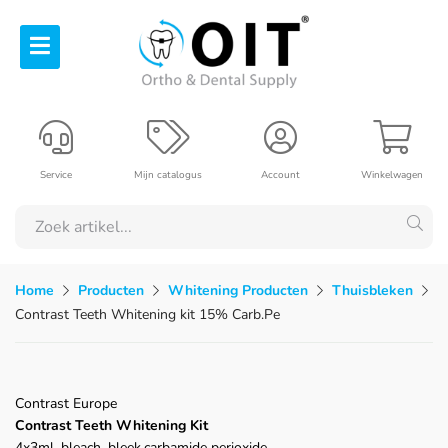
Service
Mijn catalogus
Account
Winkelwagen
Home
Producten
Whitening Producten
Thuisbleken
Contrast Teeth Whitening kit 15% Carb.Pe
Contrast Europe
Contrast Teeth Whitening Kit
4x3ml, bleach, bleek,carbamide perioxide