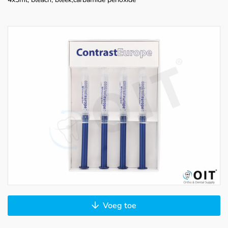
Voeg toe