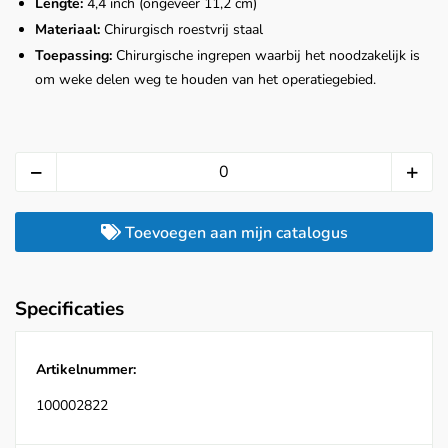
Lengte:
4,4 inch (ongeveer 11,2 cm)
Materiaal:
Chirurgisch roestvrij staal
Toepassing:
Chirurgische ingrepen waarbij het noodzakelijk is
om weke delen weg te houden van het operatiegebied.
Toevoegen aan mijn catalogus
Specificaties
Artikelnummer:
100002822