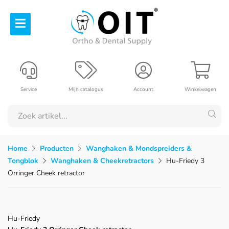
Service
Mijn catalogus
Account
Winkelwagen
Home
Producten
Wanghaken & Mondspreiders &
Tongblok
Wanghaken & Cheekretractors
Hu-Friedy 3
Orringer Cheek retractor
Hu-Friedy