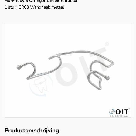
Hu-Friedy 3 Orringer Cheek retractor
1 stuk, CR03 Wanghaak metaal
Productomschrijving