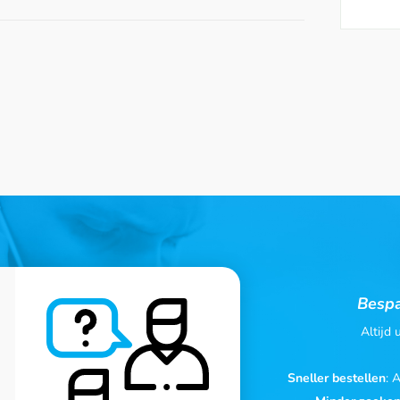
Bespa
Altijd
Sneller bestellen
: 