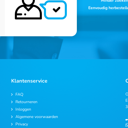
Minder zoeke
Eenvoudig herbestell
Klantenservice
O
FAQ
E
Retourneren
3
Inloggen
Algemene voorwaarden
Privacy