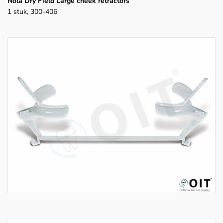
Nola Dry Field Large cheek retractors
1 stuk, 300-406