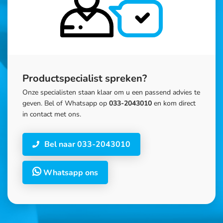
Productspecialist spreken?
Onze specialisten staan klaar om u een passend advies te
geven. Bel of Whatsapp op
033-2043010
en kom direct
in contact met ons.
Bel naar 033-2043010
Whatsapp ons