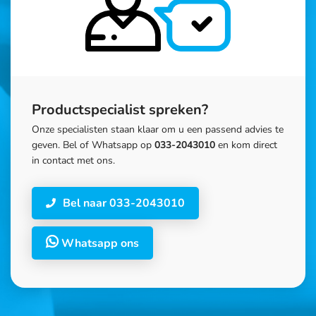
Productspecialist spreken?
Onze specialisten staan klaar om u een passend advies te
geven. Bel of Whatsapp op
033-2043010
en kom direct
in contact met ons.
Bel naar 033-2043010
Whatsapp ons