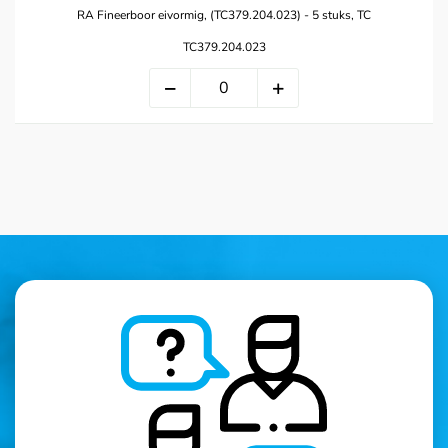
RA Fineerboor eivormig, (TC379.204.023) - 5 stuks, TC
TC379.204.023