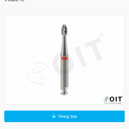
Voeg toe