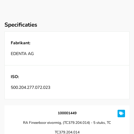
Specificaties
Fabrikant:
EDENTA AG
ISO:
500.204.277.072.023
100001449
RA Fineerboor eivormig, (TC379.204.014) - 5 stuks, TC
TC379.204.014