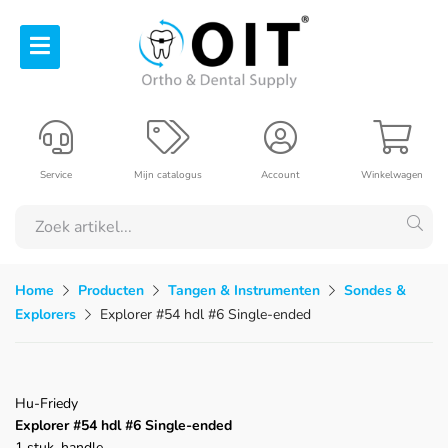
Service
Mijn catalogus
Account
Winkelwagen
Home
Producten
Tangen & Instrumenten
Sondes &
Explorers
Explorer #54 hdl #6 Single-ended
Hu-Friedy
Explorer #54 hdl #6 Single-ended
1 stuk, handle