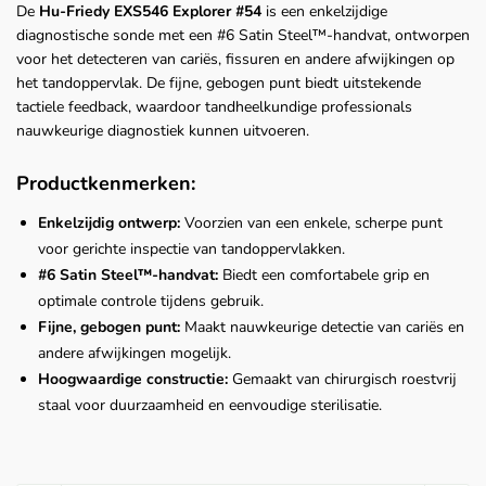
De
Hu-Friedy EXS546 Explorer #54
is een enkelzijdige
diagnostische sonde met een #6 Satin Steel™-handvat, ontworpen
voor het detecteren van cariës, fissuren en andere afwijkingen op
het tandoppervlak. De fijne, gebogen punt biedt uitstekende
tactiele feedback, waardoor tandheelkundige professionals
nauwkeurige diagnostiek kunnen uitvoeren.
Productkenmerken:
Enkelzijdig ontwerp:
Voorzien van een enkele, scherpe punt
voor gerichte inspectie van tandoppervlakken.
#6 Satin Steel™-handvat:
Biedt een comfortabele grip en
optimale controle tijdens gebruik.
Fijne, gebogen punt:
Maakt nauwkeurige detectie van cariës en
andere afwijkingen mogelijk.
Hoogwaardige constructie:
Gemaakt van chirurgisch roestvrij
staal voor duurzaamheid en eenvoudige sterilisatie.