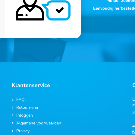
Minder zoeke
Eenvoudig herbestell
Klantenservice
O
FAQ
E
Retourneren
3
Inloggen
Algemene voorwaarden
Privacy