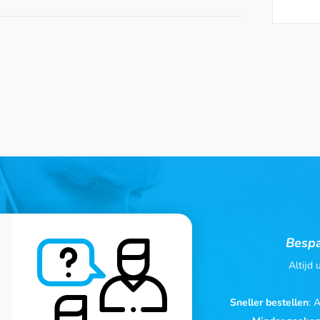
Bespa
Altijd
Sneller bestellen
: 