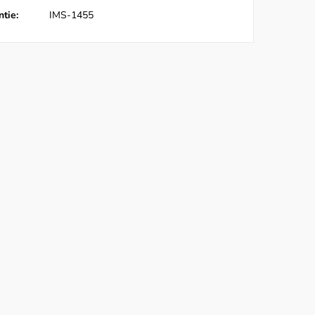
tie:
IMS-1455