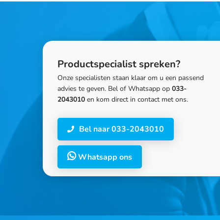
Productspecialist spreken?
Onze specialisten staan klaar om u een passend
advies te geven. Bel of Whatsapp op
033-
2043010
en kom direct in contact met ons.
Bel naar 033-2043010
Whatsapp ons