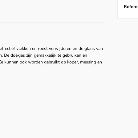
Referen
ffectief vlekken en roest verwijderen en de glans van
n. De doekjes zijn gemakkelijk te gebruiken en
Ze kunnen ook worden gebruikt op koper, messing en