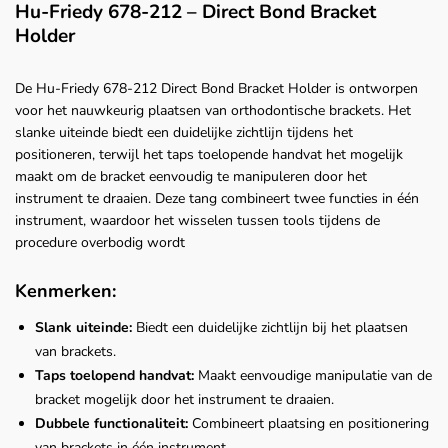
Hu-Friedy 678-212 – Direct Bond Bracket
Holder
De Hu-Friedy 678-212 Direct Bond Bracket Holder is ontworpen
voor het nauwkeurig plaatsen van orthodontische brackets. Het
slanke uiteinde biedt een duidelijke zichtlijn tijdens het
positioneren, terwijl het taps toelopende handvat het mogelijk
maakt om de bracket eenvoudig te manipuleren door het
instrument te draaien. Deze tang combineert twee functies in één
instrument, waardoor het wisselen tussen tools tijdens de
procedure overbodig wordt
Kenmerken:
Slank uiteinde:
Biedt een duidelijke zichtlijn bij het plaatsen
van brackets.
Taps toelopend handvat:
Maakt eenvoudige manipulatie van de
bracket mogelijk door het instrument te draaien.
Dubbele functionaliteit:
Combineert plaatsing en positionering
van brackets in één instrument.