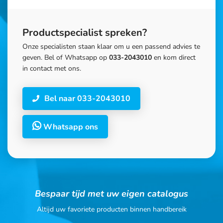
Productspecialist spreken?
Onze specialisten staan klaar om u een passend advies te
geven. Bel of Whatsapp op
033-2043010
en kom direct
in contact met ons.
Bel naar 033-2043010
Whatsapp ons
Bespaar tijd met uw eigen catalogus
Altijd uw favoriete producten binnen handbereik