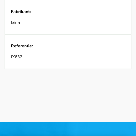
Fabrikant:
Ixion
Referentie:
IX632