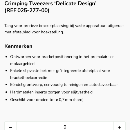
Crimping Tweezers ‘Delicate Design’
(REF 025‑277‑00)
Tang voor precieze bracketplaatsing bij vaste apparatuur, uitgerust
met afstelblad voor hoekstelling.
Kenmerken
Ontworpen voor bracketpositionering in het premalair- en
molaargebied
Enkele slipvaste bek met geïntegreerde afstelplaat voor
brackethoekcorrectie
Eéndelig ontwerp, eenvoudig te reinigen en autoclaveerbaar
Hardmetalen inserts zorgen voor slijtvastheid
Geschikt voor draden tot ø 0,7 mm (hard)