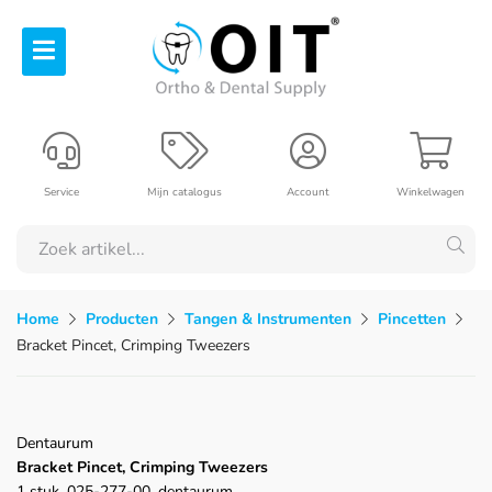
Service
Mijn catalogus
Account
Winkelwagen
Home
Producten
Tangen & Instrumenten
Pincetten
Bracket Pincet, Crimping Tweezers
Dentaurum
Bracket Pincet, Crimping Tweezers
1 stuk, 025-277-00, dentaurum