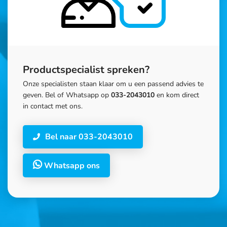
Productspecialist spreken?
Onze specialisten staan klaar om u een passend advies te
geven. Bel of Whatsapp op
033-2043010
en kom direct
in contact met ons.
Bel naar 033-2043010
Whatsapp ons