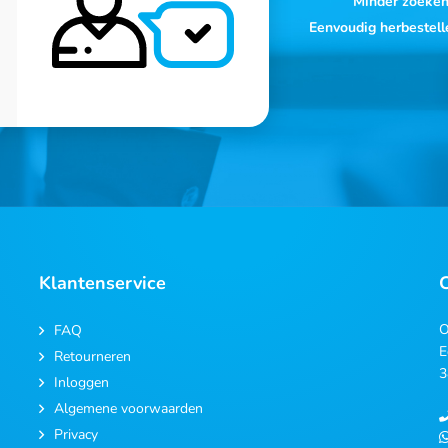
Minder zoeke
Eenvoudig herbestell
Klantenservice
O
FAQ
E
Retourneren
3
Inloggen
Algemene voorwaarden
Privacy