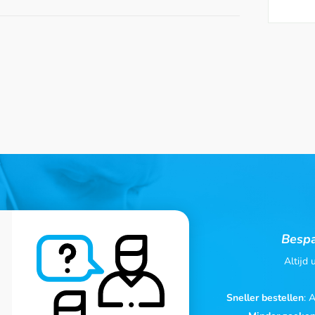
Bespa
Altijd
Sneller bestellen
: 