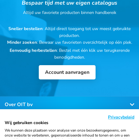
Bespaar tijd met uw eigen catalogus
Altijd uw favoriete producten binnen handbereik
Sneller bestellen
: Altijd direct toegang tot uw meest gebruikte
producten.
Minder zoeken
: Bewaar uw favorieten overzichtelijk op één plek.
Eenvoudig herbestellen
: Bestel met één klik uw terugkerende
benodigdheden.
Account aanvragen
Over OIT bv
Privacybeleid
Klantenservice
Wij gebruiken cookies
We kunnen deze plaatsen voor analyse van onze bezoekersgegevens, om
onze website te verbeteren, gepersonaliseerde inhoud te tonen en om u een