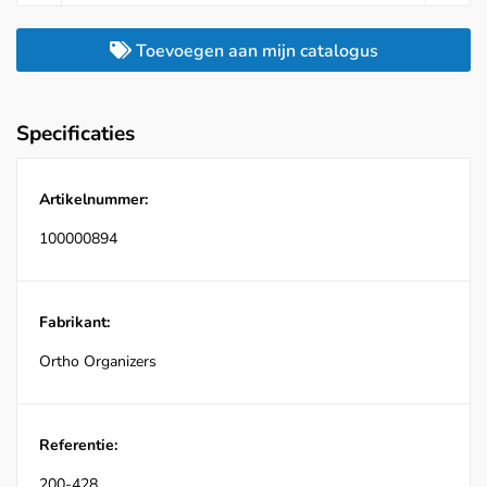
Toevoegen aan mijn catalogus
Specificaties
Artikelnummer:
100000894
Fabrikant:
Ortho Organizers
Referentie:
200-428