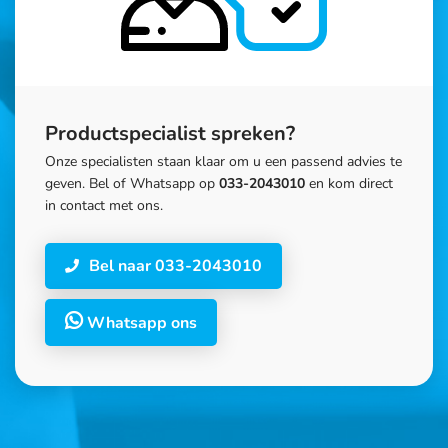
Productspecialist spreken?
Onze specialisten staan klaar om u een passend advies te
geven. Bel of Whatsapp op
033-2043010
en kom direct
in contact met ons.
Bel naar 033-2043010
Whatsapp ons