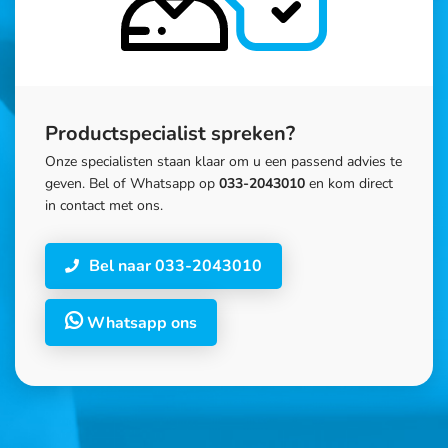
Productspecialist spreken?
Onze specialisten staan klaar om u een passend advies te
geven. Bel of Whatsapp op
033-2043010
en kom direct
in contact met ons.
Bel naar 033-2043010
Whatsapp ons