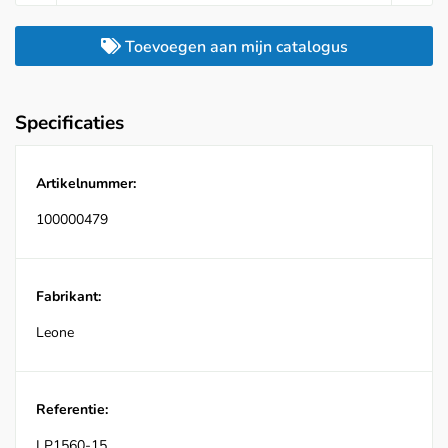
Toevoegen aan mijn catalogus
Specificaties
Artikelnummer:
100000479
Fabrikant:
Leone
Referentie:
LP1560-15