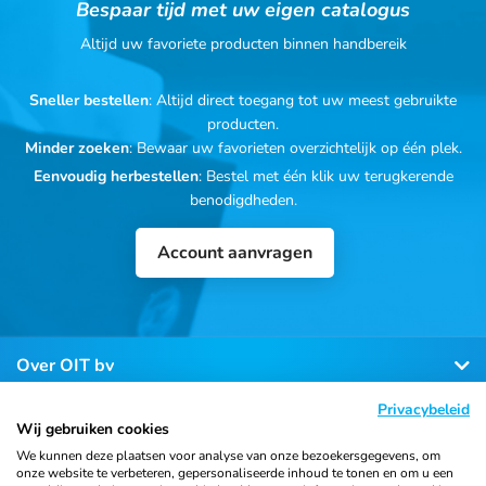
Bespaar tijd met uw eigen catalogus
Altijd uw favoriete producten binnen handbereik
Sneller bestellen
: Altijd direct toegang tot uw meest gebruikte
producten.
Minder zoeken
: Bewaar uw favorieten overzichtelijk op één plek.
Eenvoudig herbestellen
: Bestel met één klik uw terugkerende
benodigdheden.
Account aanvragen
Over OIT bv
Privacybeleid
Klantenservice
Wij gebruiken cookies
We kunnen deze plaatsen voor analyse van onze bezoekersgegevens, om
onze website te verbeteren, gepersonaliseerde inhoud te tonen en om u een