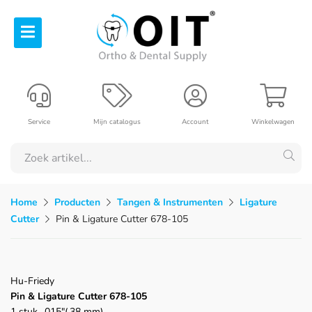
Service
Mijn catalogus
Account
Winkelwagen
Home
Producten
Tangen & Instrumenten
Ligature
Cutter
Pin & Ligature Cutter 678-105
Hu-Friedy
Pin & Ligature Cutter 678-105
1 stuk, .015"(.38 mm)