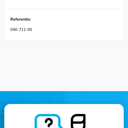
Referentie:
040-711-00