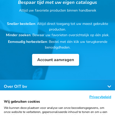
Bespaar tijd met uw eigen catalogus
Altijd uw favoriete producten binnen handbereik
Sneller bestellen
: Altijd direct toegang tot uw meest gebruikte
producten.
Minder zoeken
: Bewaar uw favorieten overzichtelijk op één plek.
Eenvoudig herbestellen
: Bestel met één klik uw terugkerende
benodigdheden.
Account aanvragen
Over OIT bv
Privacybeleid
Klantenservice
Wij gebruiken cookies
We kunnen deze plaatsen voor analyse van onze bezoekersgegevens, om
onze website te verbeteren, gepersonaliseerde inhoud te tonen en om u een