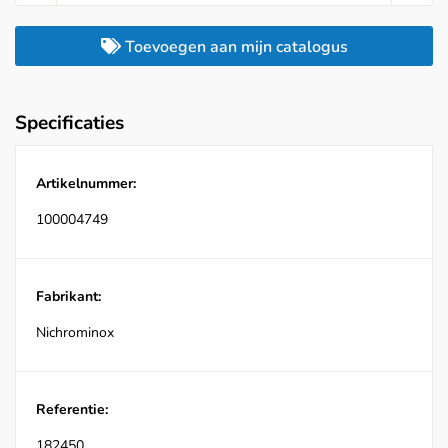
Toevoegen aan mijn catalogus
Specificaties
Artikelnummer:
100004749
Fabrikant:
Nichrominox
Referentie:
182450