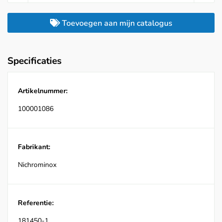
Toevoegen aan mijn catalogus
Specificaties
Artikelnummer:
100001086
Fabrikant:
Nichrominox
Referentie:
181450-1