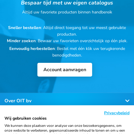
Bespaar tijd met uw eigen catalogus
Altijd uw favoriete producten binnen handbereik
Sneller bestellen
: Altijd direct toegang tot uw meest gebruikte
producten.
Minder zoeken
: Bewaar uw favorieten overzichtelijk op één plek.
Eenvoudig herbestellen
: Bestel met één klik uw terugkerende
benodigdheden.
Account aanvragen
Over OIT bv
Privacybeleid
Klantenservice
Wij gebruiken cookies
We kunnen deze plaatsen voor analyse van onze bezoekersgegevens, om
onze website te verbeteren, gepersonaliseerde inhoud te tonen en om u een