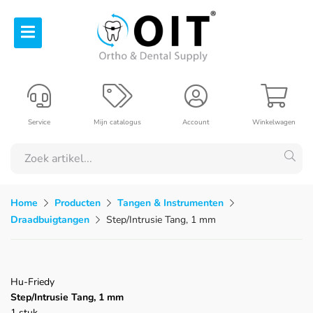
Service
Mijn catalogus
Account
Winkelwagen
Home
Producten
Tangen & Instrumenten
Draadbuigtangen
Step/Intrusie Tang, 1 mm
Hu-Friedy
Step/Intrusie Tang, 1 mm
1 stuk