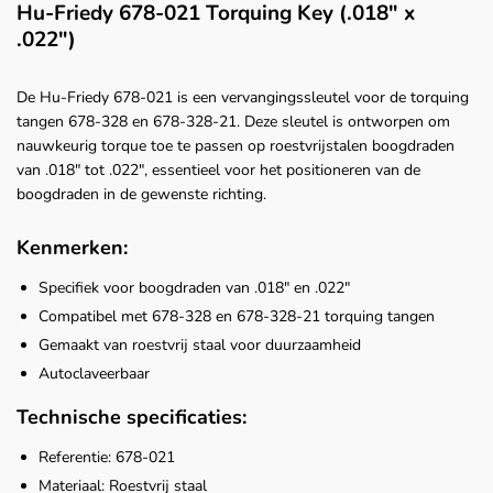
Hu-Friedy 678-021 Torquing Key (.018" x
.022")
De Hu-Friedy 678-021 is een vervangingssleutel voor de torquing
tangen 678-328 en 678-328-21. Deze sleutel is ontworpen om
nauwkeurig torque toe te passen op roestvrijstalen boogdraden
van .018" tot .022", essentieel voor het positioneren van de
boogdraden in de gewenste richting.
Kenmerken:
Specifiek voor boogdraden van .018" en .022"
Compatibel met 678-328 en 678-328-21 torquing tangen
Gemaakt van roestvrij staal voor duurzaamheid
Autoclaveerbaar
Technische specificaties:
Referentie: 678-021
Materiaal: Roestvrij staal