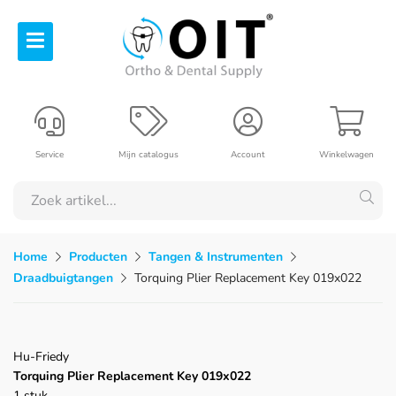
Service
Mijn catalogus
Account
Winkelwagen
Home
Producten
Tangen & Instrumenten
Draadbuigtangen
Torquing Plier Replacement Key 019x022
Hu-Friedy
Torquing Plier Replacement Key 019x022
1 stuk