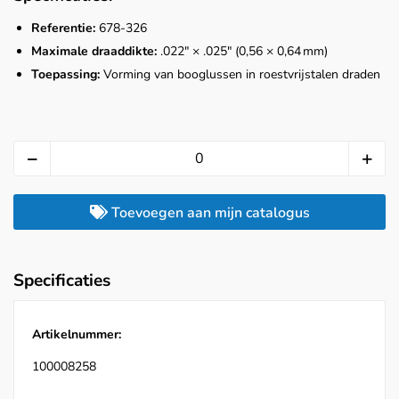
Referentie:
678‑326
Maximale draaddikte:
.022″ × .025″ (0,56 × 0,64 mm)
Toepassing:
Vorming van booglussen in roestvrijstalen draden
Toevoegen aan mijn catalogus
Specificaties
Artikelnummer:
100008258