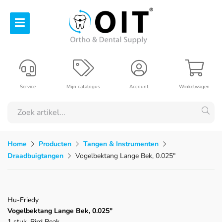
Service
Mijn catalogus
Account
Winkelwagen
Home
Producten
Tangen & Instrumenten
Draadbuigtangen
Vogelbektang Lange Bek, 0.025"
Hu-Friedy
Vogelbektang Lange Bek, 0.025"
1 stuk, Bird Beak