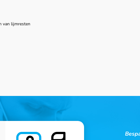
 van lijmresten
Bespa