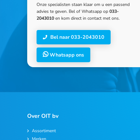
Onze specialisten staan klaar om u een passend
advies te geven. Bel of Whatsapp op
033-
2043010
en kom direct in contact met ons.
Bel naar 033-2043010
Whatsapp ons
Over OIT bv
Assortiment
Merken