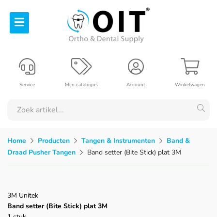
Service
Mijn catalogus
Account
Winkelwagen
Home
Producten
Tangen & Instrumenten
Band &
Draad Pusher Tangen
Band setter (Bite Stick) plat 3M
3M Unitek
Band setter (Bite Stick) plat 3M
1 stuk