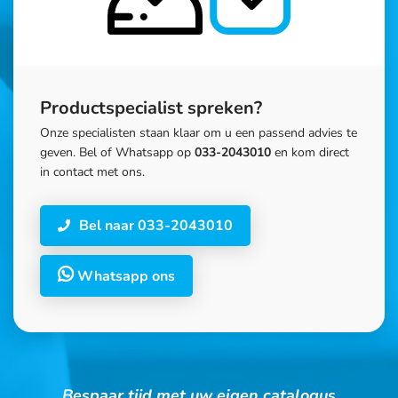
Productspecialist spreken?
Onze specialisten staan klaar om u een passend advies te
geven. Bel of Whatsapp op
033-2043010
en kom direct
in contact met ons.
Bel naar 033-2043010
Whatsapp ons
Bespaar tijd met uw eigen catalogus