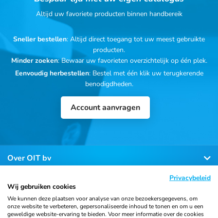
Altijd uw favoriete producten binnen handbereik
Sneller bestellen
: Altijd direct toegang tot uw meest gebruikte
producten.
Minder zoeken
: Bewaar uw favorieten overzichtelijk op één plek.
Eenvoudig herbestellen
: Bestel met één klik uw terugkerende
benodigdheden.
Account aanvragen
Over OIT bv
Privacybeleid
Klantenservice
Wij gebruiken cookies
We kunnen deze plaatsen voor analyse van onze bezoekersgegevens, om
onze website te verbeteren, gepersonaliseerde inhoud te tonen en om u een
Contact
geweldige website-ervaring te bieden. Voor meer informatie over de cookies