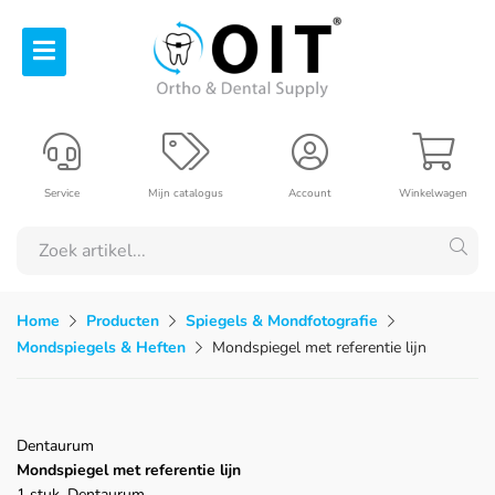
Service
Mijn catalogus
Account
Winkelwagen
Home
Producten
Spiegels & Mondfotografie
Mondspiegels & Heften
Mondspiegel met referentie lijn
Dentaurum
Mondspiegel met referentie lijn
1 stuk, Dentaurum