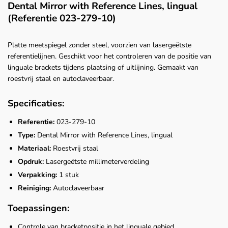
Dental Mirror with Reference Lines, lingual
(Referentie 023‑279‑10)
Platte meetspiegel zonder steel, voorzien van lasergeëtste
referentielijnen. Geschikt voor het controleren van de positie van
linguale brackets tijdens plaatsing of uitlijning. Gemaakt van
roestvrij staal en autoclaveerbaar.
Specificaties:
Referentie:
023‑279‑10
Type:
Dental Mirror with Reference Lines, lingual
Materiaal:
Roestvrij staal
Opdruk:
Lasergeëtste millimeterverdeling
Verpakking:
1 stuk
Reiniging:
Autoclaveerbaar
Toepassingen:
Controle van bracketpositie in het linguale gebied