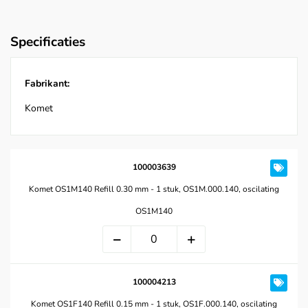
Specificaties
Fabrikant:
Komet
100003639
Komet OS1M140 Refill 0.30 mm - 1 stuk, OS1M.000.140, oscilating
OS1M140
100004213
Komet OS1F140 Refill 0.15 mm - 1 stuk, OS1F.000.140, oscilating