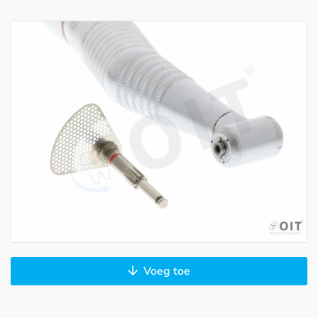
Voeg toe