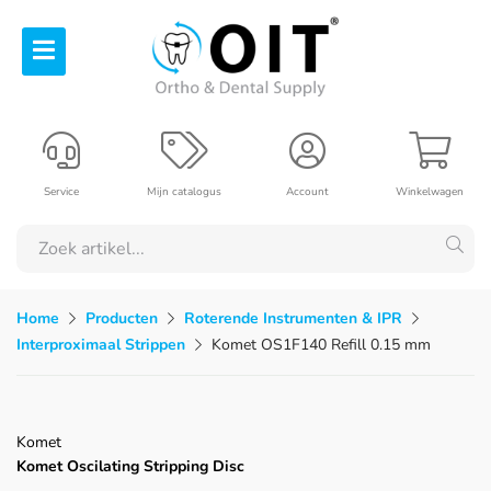
Service
Mijn catalogus
Account
Winkelwagen
Home
Producten
Roterende Instrumenten & IPR
Interproximaal Strippen
Komet OS1F140 Refill 0.15 mm
Komet
Komet Oscilating Stripping Disc