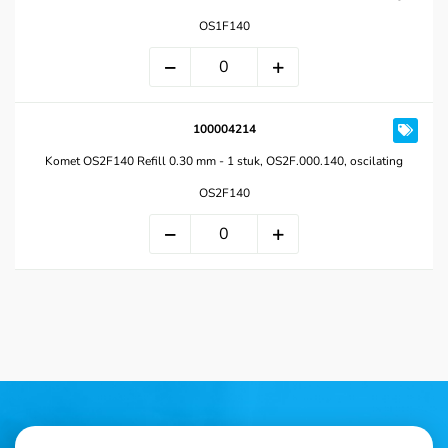
OS1F140
100004214
Komet OS2F140 Refill 0.30 mm - 1 stuk, OS2F.000.140, oscilating
OS2F140