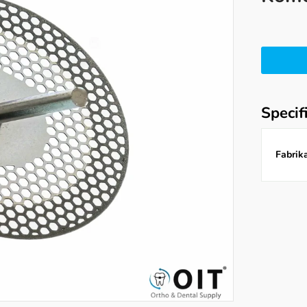
Specif
Fabrika