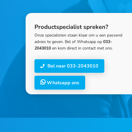
Productspecialist spreken?
Onze specialisten staan klaar om u een passend
advies te geven. Bel of Whatsapp op
033-
2043010
en kom direct in contact met ons.
Bel naar 033-2043010
Whatsapp ons