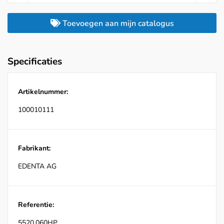
Toevoegen aan mijn catalogus
Specificaties
Artikelnummer:
100010111
Fabrikant:
EDENTA AG
Referentie:
5520.060HP