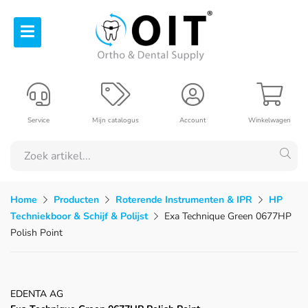
Service
Mijn catalogus
Account
Winkelwagen
Home
Producten
Roterende Instrumenten & IPR
HP
Techniekboor & Schijf & Polijst
Exa Technique Green 0677HP
Polish Point
EDENTA AG