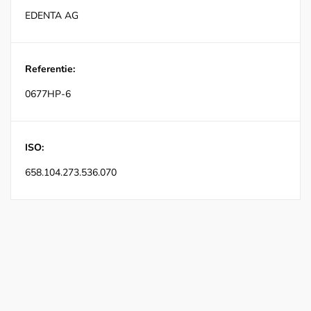
EDENTA AG
Referentie:
0677HP-6
ISO:
658.104.273.536.070