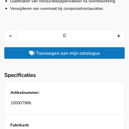
Gladmaken van restauratieoppervlakken na voorbewerking
Verwijderen van overmaat bij composietrestauraties
Toevoegen aan mijn catalogus
Specificaties
Artikelnummer:
100007986
Fabrikant: