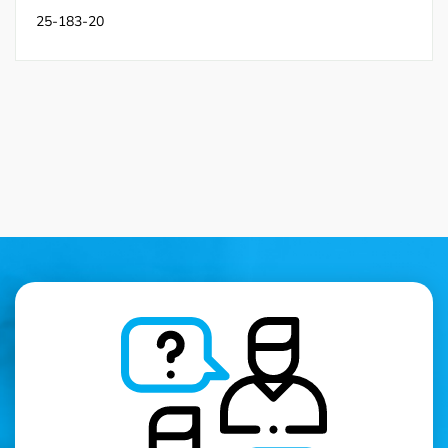
25-183-20