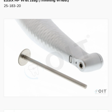
ESSIX HP Wiel zaag (Trimming Wheel)
25-183-20