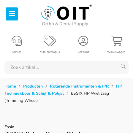
Service
Mijn catalogus
Account
Winkelwagen
Home
Producten
Roterende Instrumenten & IPR
HP
Techniekboor & Schijf & Polijst
ESSIX HP Wiel zaag
(Trimming Wheel)
Essix