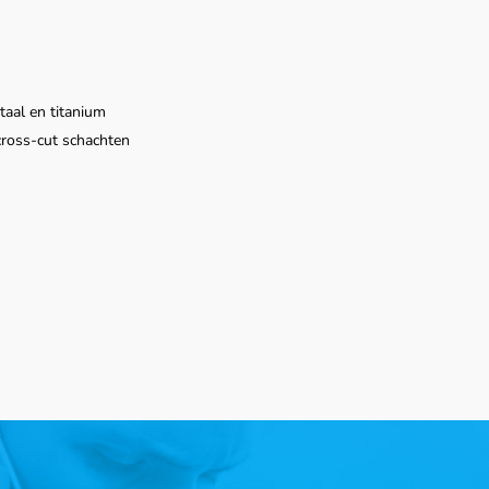
taal en titanium
 cross‑cut schachten