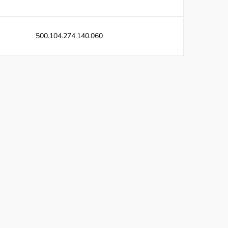
500.104.274.140.060