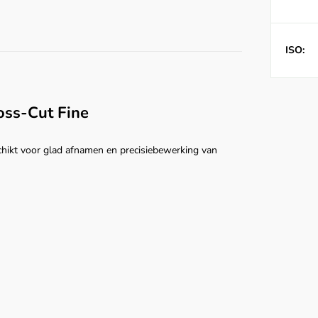
ISO:
oss‑Cut Fine
schikt voor glad afnamen en precisiebewerking van