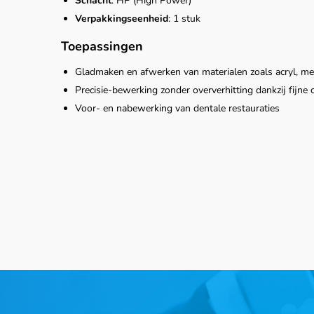
Schacht
: HP (High Power)
Verpakkingseenheid
: 1 stuk
Toepassingen
Gladmaken en afwerken van materialen zoals acryl, me
Precisie‑bewerking zonder oververhitting dankzij fijne
Voor- en nabewerking van dentale restauraties