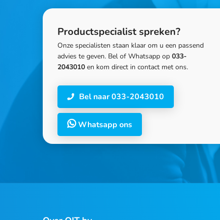
Productspecialist spreken?
Onze specialisten staan klaar om u een passend
advies te geven. Bel of Whatsapp op
033-
2043010
en kom direct in contact met ons.
Bel naar 033-2043010
Whatsapp ons