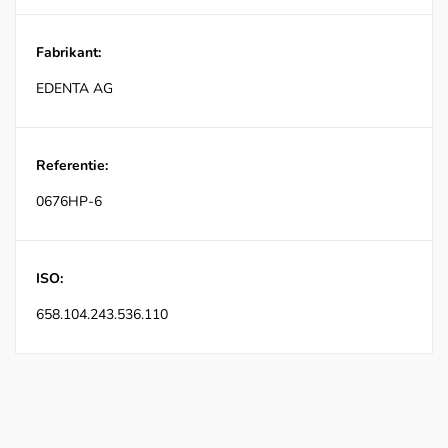
Fabrikant:
EDENTA AG
Referentie:
0676HP-6
ISO:
658.104.243.536.110