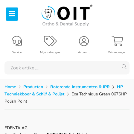
Service
Mijn catalogus
Account
Winkelwagen
Home
Producten
Roterende Instrumenten & IPR
HP
Techniekboor & Schijf & Polijst
Exa Technique Green 0676HP
Polish Point
EDENTA AG