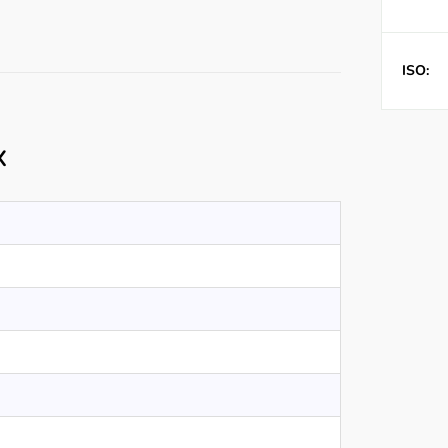
ISO:
X