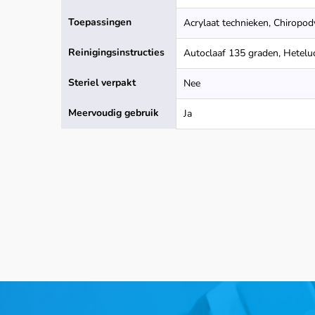
Toepassingen
Acrylaat technieken, Chiropod
Reinigingsinstructies
Autoclaaf 135 graden, Heteluc
Steriel verpakt
Nee
Meervoudig gebruik
Ja