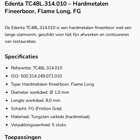
Edenta TC48L.314.010 – Hardmetalen
Fineerboor, Flame Long, FG
De Edenta TC48L.314.010 is een hardmetalen fineerboor met een
lange vlamvorm, geschikt voor het fijn afwerken en contoureren
van restauraties.
Specificaties
Referentie: TC48L.314.010
ISO: 500.314.249.072.010
Type: Hardmetalen fineerboor, Flame Long
Diameter werkdeel: Ø 1,0 mm
Lengte werkdeel: 8,0 mm
Schacht: FG (Friction Grip)
Materiaal: Tungsten carbide (hardmetaal)
Verpakkingseenheid: 5 stuks
Toepassingen