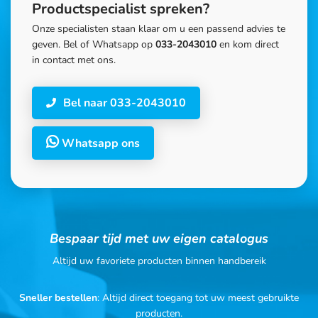
Productspecialist spreken?
Onze specialisten staan klaar om u een passend advies te
geven. Bel of Whatsapp op
033-2043010
en kom direct
in contact met ons.
Bel naar 033-2043010
Whatsapp ons
Bespaar tijd met uw eigen catalogus
Altijd uw favoriete producten binnen handbereik
Sneller bestellen
: Altijd direct toegang tot uw meest gebruikte
producten.