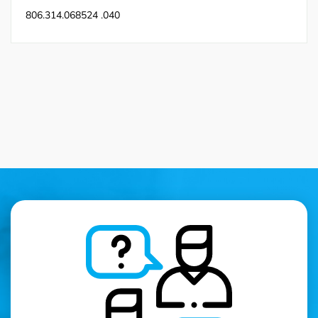
806.314.068524 .040