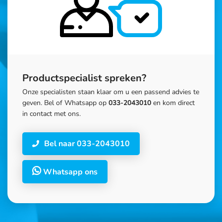
Productspecialist spreken?
Onze specialisten staan klaar om u een passend advies te
geven. Bel of Whatsapp op
033-2043010
en kom direct
in contact met ons.
Bel naar 033-2043010
Whatsapp ons