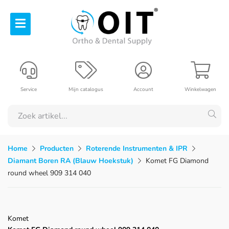
Service
Mijn catalogus
Account
Winkelwagen
Home
Producten
Roterende Instrumenten & IPR
Diamant Boren RA (Blauw Hoekstuk)
Komet FG Diamond
round wheel 909 314 040
Komet