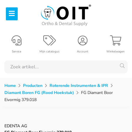
Service
Mijn catalogus
Account
Winkelwagen
Home
Producten
Roterende Instrumenten & IPR
Diamant Boren FG (Rood Hoekstuk)
FG Diamant Boor
Eivormig 379.018
EDENTA AG