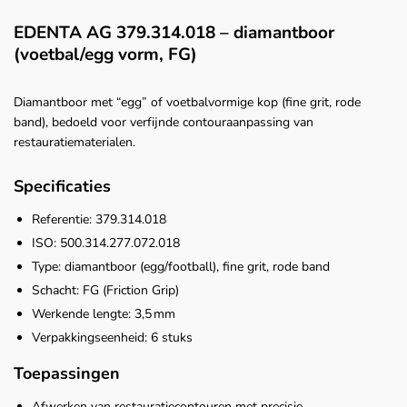
EDENTA AG 379.314.018 – diamantboor
(voetbal/egg vorm, FG)
Diamantboor met “egg” of voetbalvormige kop (fine grit, rode
band), bedoeld voor verfijnde contouraanpassing van
restauratiematerialen.
Specificaties
Referentie: 379.314.018
ISO: 500.314.277.072.018
Type: diamantboor (egg/football), fine grit, rode band
Schacht: FG (Friction Grip)
Werkende lengte: 3,5 mm
Verpakkingseenheid: 6 stuks
Toepassingen
Afwerken van restauratiecontouren met precisie