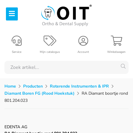
Service
Mijn catalogus
Account
Winkelwagen
Home
Producten
Roterende Instrumenten & IPR
Diamant Boren FG (Rood Hoekstuk)
RA Diamant boortje rond
801.204.023
EDENTA AG