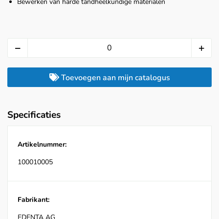
Bewerken van harde tandheelkundige materialen
Toevoegen aan mijn catalogus
Specificaties
Artikelnummer:
100010005
Fabrikant:
EDENTA AG