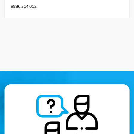
8886.314.012