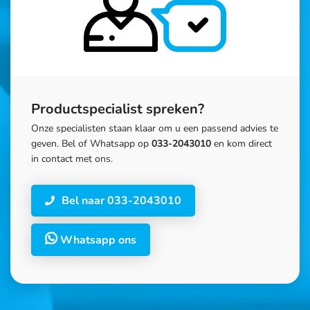
Productspecialist spreken?
Onze specialisten staan klaar om u een passend advies te
geven. Bel of Whatsapp op
033-2043010
en kom direct
in contact met ons.
Bel naar 033-2043010
Whatsapp ons