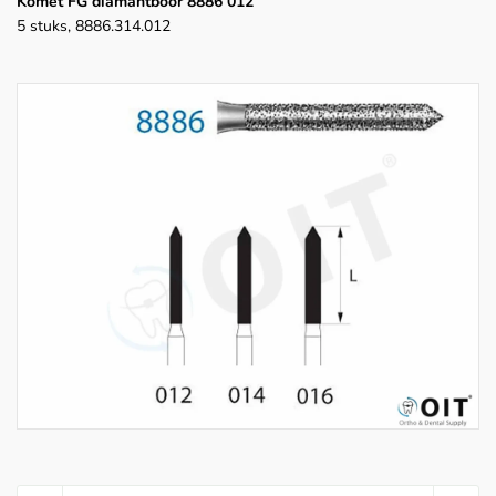
Komet FG diamantboor 8886 012
5 stuks, 8886.314.012