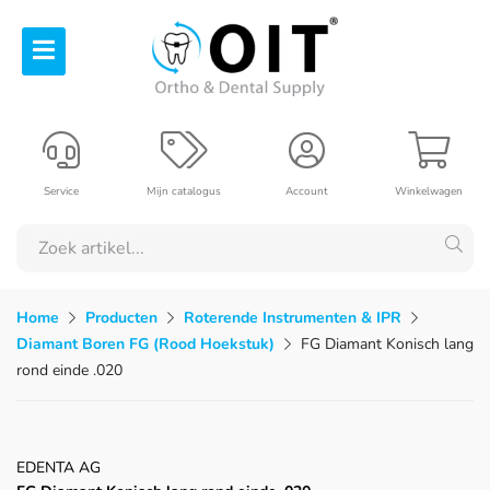
Service
Mijn catalogus
Account
Winkelwagen
Home
Producten
Roterende Instrumenten & IPR
Diamant Boren FG (Rood Hoekstuk)
FG Diamant Konisch lang
rond einde .020
EDENTA AG