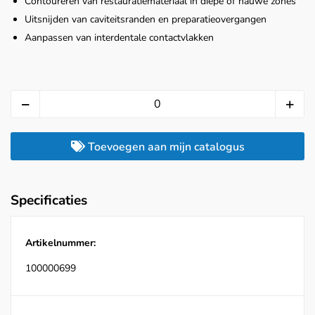
Contoureren van restauratiemateriaal in diepe of nauwe zones
Uitsnijden van caviteitsranden en preparatieovergangen
Aanpassen van interdentale contactvlakken
Toevoegen aan mijn catalogus
Specificaties
Artikelnummer:
100000699