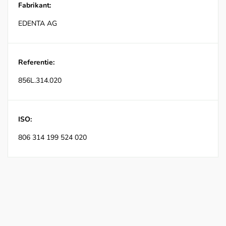
Fabrikant:
EDENTA AG
Referentie:
856L.314.020
ISO:
806 314 199 524 020