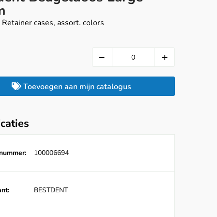
m
 Retainer cases, assort. colors
Toevoegen aan mijn catalogus
icaties
lnummer:
100006694
nt:
BESTDENT