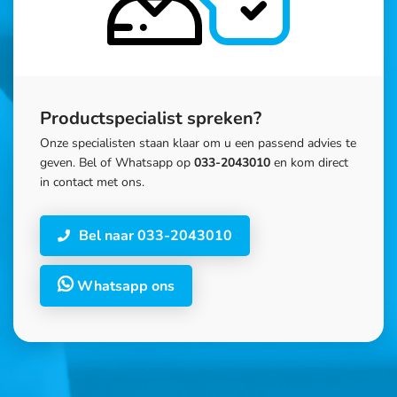
Productspecialist spreken?
Onze specialisten staan klaar om u een passend advies te
geven. Bel of Whatsapp op
033-2043010
en kom direct
in contact met ons.
Bel naar 033-2043010
Whatsapp ons