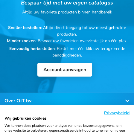
Bespaar tijd met uw eigen catalogus
Altijd uw favoriete producten binnen handbereik
Sneller bestellen
: Altijd direct toegang tot uw meest gebruikte
producten.
Minder zoeken
: Bewaar uw favorieten overzichtelijk op één plek.
Eenvoudig herbestellen
: Bestel met één klik uw terugkerende
benodigdheden.
Account aanvragen
Over OIT bv
Privacybeleid
Klantenservice
Wij gebruiken cookies
We kunnen deze plaatsen voor analyse van onze bezoekersgegevens, om
onze website te verbeteren, gepersonaliseerde inhoud te tonen en om u een