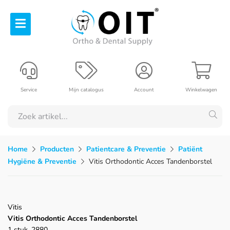
Service
Mijn catalogus
Account
Winkelwagen
Home
Producten
Patientcare & Preventie
Patiënt
Hygiëne & Preventie
Vitis Orthodontic Acces Tandenborstel
Vitis
Vitis Orthodontic Acces Tandenborstel
1 stuk, 2880