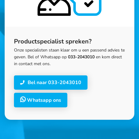
Productspecialist spreken?
Onze specialisten staan klaar om u een passend advies te
geven. Bel of Whatsapp op
033-2043010
en kom direct
in contact met ons.
Bel naar 033-2043010
Whatsapp ons