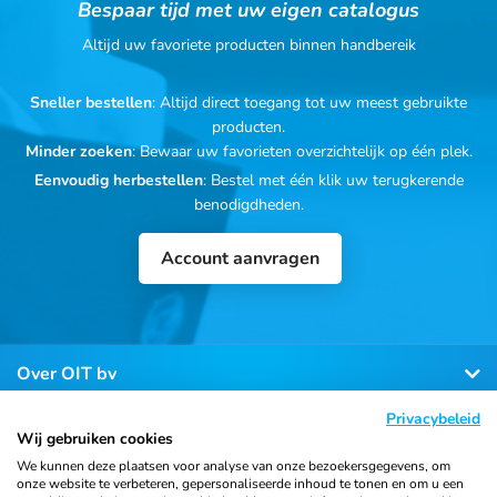
Bespaar tijd met uw eigen catalogus
Altijd uw favoriete producten binnen handbereik
Sneller bestellen
: Altijd direct toegang tot uw meest gebruikte
producten.
Minder zoeken
: Bewaar uw favorieten overzichtelijk op één plek.
Eenvoudig herbestellen
: Bestel met één klik uw terugkerende
benodigdheden.
Account aanvragen
Over OIT bv
Privacybeleid
Klantenservice
Wij gebruiken cookies
We kunnen deze plaatsen voor analyse van onze bezoekersgegevens, om
onze website te verbeteren, gepersonaliseerde inhoud te tonen en om u een