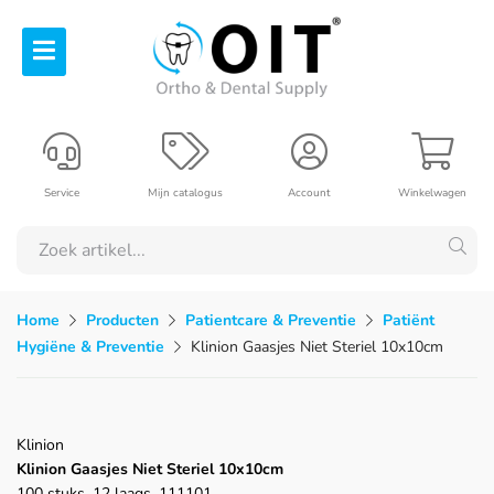
Service
Mijn catalogus
Account
Winkelwagen
Home
Producten
Patientcare & Preventie
Patiënt
Hygiëne & Preventie
Klinion Gaasjes Niet Steriel 10x10cm
Klinion
Klinion Gaasjes Niet Steriel 10x10cm
100 stuks, 12 laags, 111101