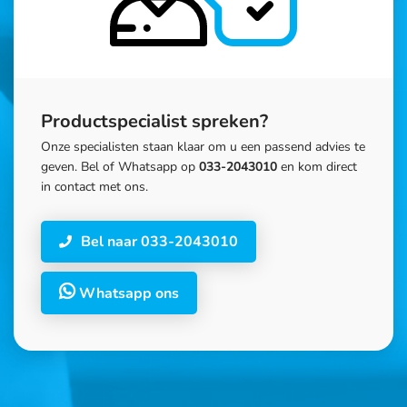
Productspecialist spreken?
Onze specialisten staan klaar om u een passend advies te
geven. Bel of Whatsapp op
033-2043010
en kom direct
in contact met ons.
Bel naar 033-2043010
Whatsapp ons