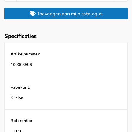
Toevoegen aan mijn catalogus
Specificaties
Artikelnummer:
100008596
Fabrikant:
Klinion
Referentie:
111101