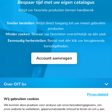
Bespaar tijd met uw eigen catalogus
Altijd uw favoriete producten binnen handbereik
Sneller bestellen
: Altijd direct toegang tot uw meest gebruikte
producten.
Minder zoeken
: Bewaar uw favorieten overzichtelijk op één plek.
Eenvoudig herbestellen
: Bestel met één klik uw terugkerende
benodigdheden.
Account aanvragen
Over OIT bv
Privacybeleid
Klantenservice
Wij gebruiken cookies
We kunnen deze plaatsen voor analyse van onze bezoekersgegevens, om
onze website te verbeteren, gepersonaliseerde inhoud te tonen en om u een