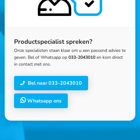
Productspecialist spreken?
Onze specialisten staan klaar om u een passend advies te
geven. Bel of Whatsapp op
033-2043010
en kom direct
in contact met ons.
Bel naar 033-2043010
Whatsapp ons