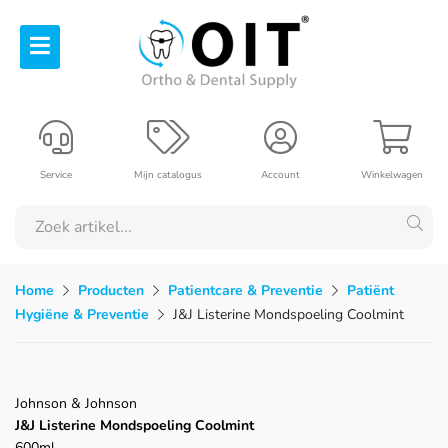
Service
Mijn catalogus
Account
Winkelwagen
Home
Producten
Patientcare & Preventie
Patiënt
Hygiëne & Preventie
J&J Listerine Mondspoeling Coolmint
Johnson & Johnson
J&J Listerine Mondspoeling Coolmint
600ml