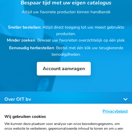
Bespaar tijd met uw eigen catalogus
Altijd uw favoriete producten binnen handbereik
Sneller bestellen
: Altijd direct toegang tot uw meest gebruikte
producten.
Minder zoeken
: Bewaar uw favorieten overzichtelijk op één plek.
Eenvoudig herbestellen
: Bestel met één klik uw terugkerende
benodigdheden.
Account aanvragen
Over OIT bv
Privacybeleid
Klantenservice
Wij gebruiken cookies
We kunnen deze plaatsen voor analyse van onze bezoekersgegevens, om
onze website te verbeteren, gepersonaliseerde inhoud te tonen en om u een