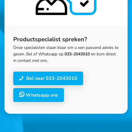
Productspecialist spreken?
Onze specialisten staan klaar om u een passend advies te
geven. Bel of Whatsapp op
033-2043010
en kom direct
in contact met ons.
Bel naar 033-2043010
Whatsapp ons