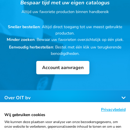
Bespaar tijd met uw eigen catalogus
Altijd uw favoriete producten binnen handbereik
Sneller bestellen
: Altijd direct toegang tot uw meest gebruikte
producten.
Minder zoeken
: Bewaar uw favorieten overzichtelijk op één plek.
Eenvoudig herbestellen
: Bestel met één klik uw terugkerende
benodigdheden.
Account aanvragen
Over OIT bv
Privacybeleid
Klantenservice
Wij gebruiken cookies
We kunnen deze plaatsen voor analyse van onze bezoekersgegevens, om
onze website te verbeteren, gepersonaliseerde inhoud te tonen en om u een