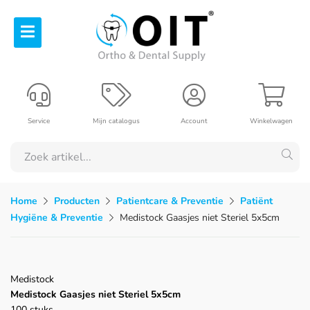
Service
Mijn catalogus
Account
Winkelwagen
Home
Producten
Patientcare & Preventie
Patiënt
Hygiëne & Preventie
Medistock Gaasjes niet Steriel 5x5cm
Medistock
Medistock Gaasjes niet Steriel 5x5cm
100 stuks