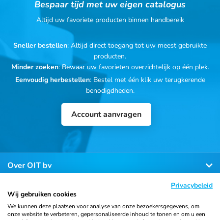
Bespaar tijd met uw eigen catalogus
Altijd uw favoriete producten binnen handbereik
Sneller bestellen
: Altijd direct toegang tot uw meest gebruikte
producten.
Minder zoeken
: Bewaar uw favorieten overzichtelijk op één plek.
Eenvoudig herbestellen
: Bestel met één klik uw terugkerende
benodigdheden.
Account aanvragen
Over OIT bv
Privacybeleid
Klantenservice
Wij gebruiken cookies
We kunnen deze plaatsen voor analyse van onze bezoekersgegevens, om
onze website te verbeteren, gepersonaliseerde inhoud te tonen en om u een