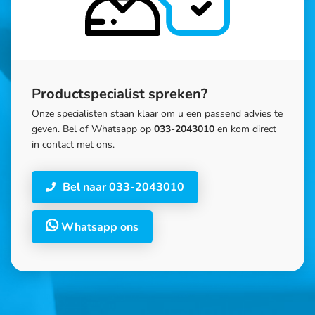
Productspecialist spreken?
Onze specialisten staan klaar om u een passend advies te
geven. Bel of Whatsapp op
033-2043010
en kom direct
in contact met ons.
Bel naar 033-2043010
Whatsapp ons