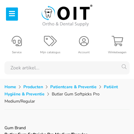
Service
Mijn catalogus
Account
Winkelwagen
Home
Producten
Patientcare & Preventie
Patiënt
Hygiëne & Preventie
Butler Gum Softpicks Pro
Medium/Regular
Gum Brand