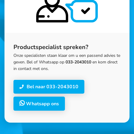
Productspecialist spreken?
Onze specialisten staan klaar om u een passend advies te
geven. Bel of Whatsapp op
033-2043010
en kom direct
in contact met ons.
Bel naar 033-2043010
Whatsapp ons