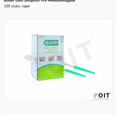
Butler Gum Softpicks Pro Medium/Regular
100 stuks, rager