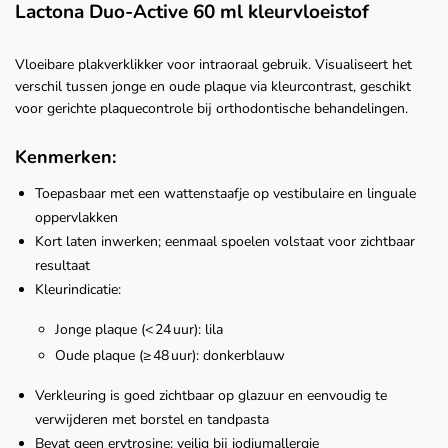
Lactona Duo-Active 60 ml kleurvloeistof
Vloeibare plakverklikker voor intraoraal gebruik. Visualiseert het
verschil tussen jonge en oude plaque via kleurcontrast, geschikt
voor gerichte plaquecontrole bij orthodontische behandelingen.
Kenmerken:
Toepasbaar met een wattenstaafje op vestibulaire en linguale
oppervlakken
Kort laten inwerken; eenmaal spoelen volstaat voor zichtbaar
resultaat
Kleurindicatie:
Jonge plaque (< 24 uur): lila
Oude plaque (≥ 48 uur): donkerblauw
Verkleuring is goed zichtbaar op glazuur en eenvoudig te
verwijderen met borstel en tandpasta
Bevat geen erytrosine; veilig bij jodiumallergie