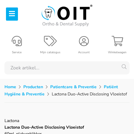
Service
Mijn catalogus
Account
Winkelwagen
Home
Producten
Patientcare & Preventie
Patiënt
Hygiëne & Preventie
Lactona Duo-Active Disclosing Vloeistof
Lactona
Lactona Duo-Active Disclosing Vloeistof
60ml, plakverklikker