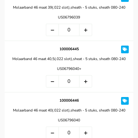
Molaarband 46 maat 39(.022 slot),sheath - 5 stuks, sheath 080-240
US06796039
100006445
Molaarband 46 maat 40,5(.022 slot),sheat - 5 stuks, sheath 080-240
US06796040+
100006446
Molaarband 46 maat 40(.022 slot),sheath - 5 stuks, sheath 080-240
US06796040