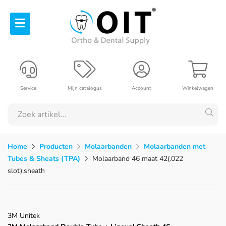
Service
Mijn catalogus
Account
Winkelwagen
Home
Producten
Molaarbanden
Molaarbanden met
Tubes & Sheats (TPA)
Molaarband 46 maat 42(.022
slot),sheath
3M Unitek