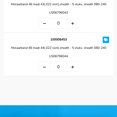
Molaarband 46 maat 43(.022 slot),sheath - 5 stuks, sheath 080-240
US06796043
100006453
Molaarband 46 maat 44(.022 slot),sheath - 5 stuks, sheath 080-240
US06796044