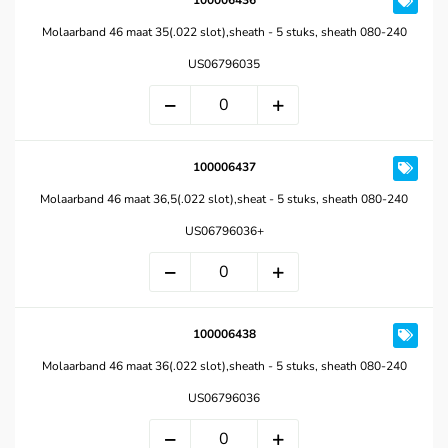
100006436
Molaarband 46 maat 35(.022 slot),sheath - 5 stuks, sheath 080-240
US06796035
100006437
Molaarband 46 maat 36,5(.022 slot),sheat - 5 stuks, sheath 080-240
US06796036+
100006438
Molaarband 46 maat 36(.022 slot),sheath - 5 stuks, sheath 080-240
US06796036