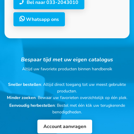
Bel naar 033-2043010
Whatsapp ons
Bespaar tijd met uw eigen catalogus
Altijd uw favoriete producten binnen handbereik
Sneller bestellen
: Altijd direct toegang tot uw meest gebruikte
producten.
Minder zoeken
: Bewaar uw favorieten overzichtelijk op één plek.
Eenvoudig herbestellen
: Bestel met één klik uw terugkerende
benodigdheden.
Account aanvragen