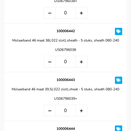
US06796038+
100006442
Molaarband 46 maat 38(.022 slot),sheath - 5 stuks, sheath 080-240
US06796038
100006443
Molaarband 46 maat 39,5(.022 slot),sheat - 5 stuks, sheath 080-240
US06796039+
100006444